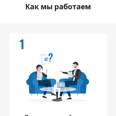
Как мы работаем
1