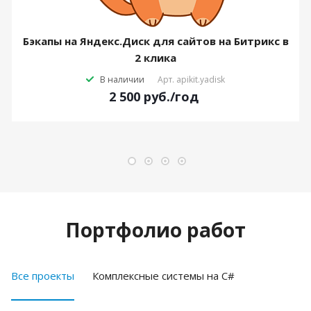
Бэкапы на Яндекс.Диск для сайтов на Битрикс в
2 клика
В наличии
Арт.
apikit.yadisk
2 500
руб.
/год
Портфолио работ
Все проекты
Комплексные системы на C#