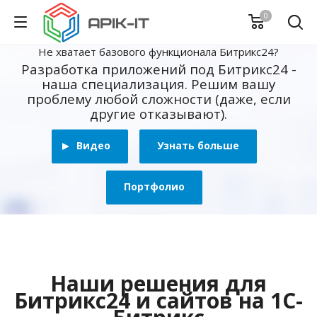
0
Не хватает базового функционала Битрикс24?
Разработка приложений под Битрикс24 -
наша специализация. Решим вашу
проблему любой сложности (даже, если
другие отказывают).
Видео
Узнать больше
Портфолио
Наши решения для
Битрикс24 и сайтов на 1С-