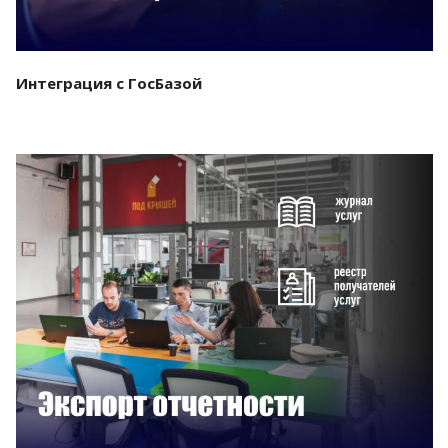
Интеграция с ГосБазой
Смотреть проект