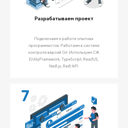
Разрабатываем проект
Подключаем к работе опытных
программистов. Работаем в системе
контроля версий Git. Используем C#,
EntityFramework, TypeScript, ReactJS,
Nest.js, Rest API.
7