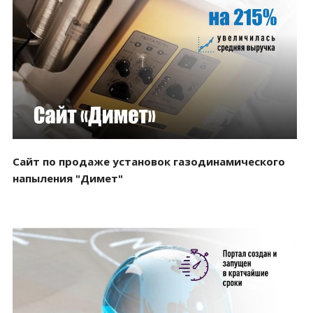
Смотреть проект
Сайт по продаже установок газодинамического
напыления "Димет"