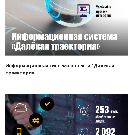
Смотреть проект
Информационная система проекта "Далекая
траектория"