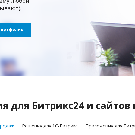
ему любой
зывают).
Портфолио
 для Битрикс24 и сайтов 
продаж
Решения для 1С-Битрикс
Приложения для Битр