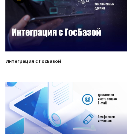
Смотреть проект
Интеграция с ГосБазой
Смотреть проект