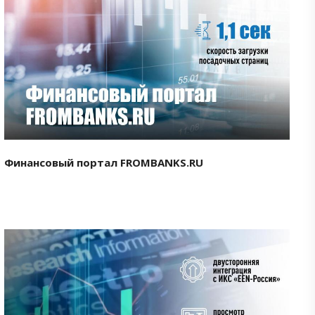
Смотреть проект
Финансовый портал FROMBANKS.RU