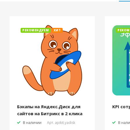
РЕКОМЕНДУЕМ
ХИТ
РЕКОМ
Бэкапы на Яндекс.Диск для
KPI сот
сайтов на Битрикс в 2 клика
В наличии
Арт.
apikit.yadisk
В нал