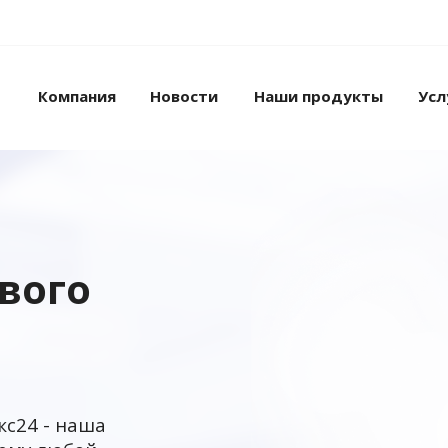
Компания
Новости
Наши продукты
Усл
ового
кс24 - наша