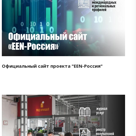
Смотреть проект
Официальный сайт проекта "EEN-Россия"