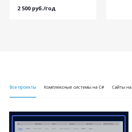
2 500
руб.
/год
Все проекты
Комплексные системы на C#
Cайты на