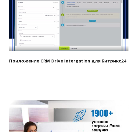
Смотреть проект
Приложение CRM Drive Intergation для Битрикс24