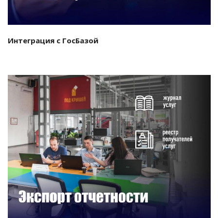
Интеграция с ГосБазой
Смотреть проект