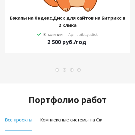
Бэкапы на Яндекс.Диск для сайтов на Битрикс в
2 клика
В наличии
Арт.
apikit.yadisk
2 500
руб.
/год
Портфолио работ
Все проекты
Комплексные системы на C#