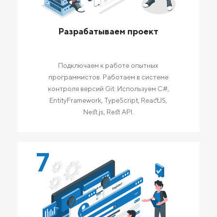
Разрабатываем проект
Подключаем к работе опытных
программистов. Работаем в системе
контроля версий Git. Используем C#,
EntityFramework, TypeScript, ReactJS,
Nest.js, Rest API.
7