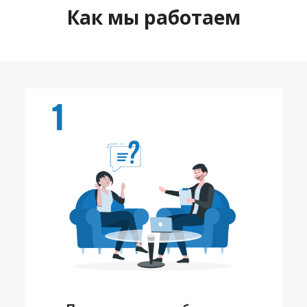
Как мы работаем
1