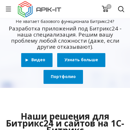
0
Не хватает базового функционала Битрикс24?
Разработка приложений под Битрикс24 -
наша специализация. Решим вашу
проблему любой сложности (даже, если
другие отказывают).
Видео
Узнать больше
Портфолио
Наши решения для
Битрикс24 и сайтов на 1С-