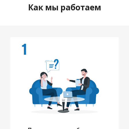
Как мы работаем
1