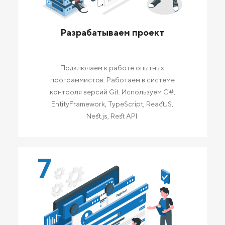
Разрабатываем проект
Подключаем к работе опытных
программистов. Работаем в системе
контроля версий Git. Используем C#,
EntityFramework, TypeScript, ReactJS,
Nest.js, Rest API.
7