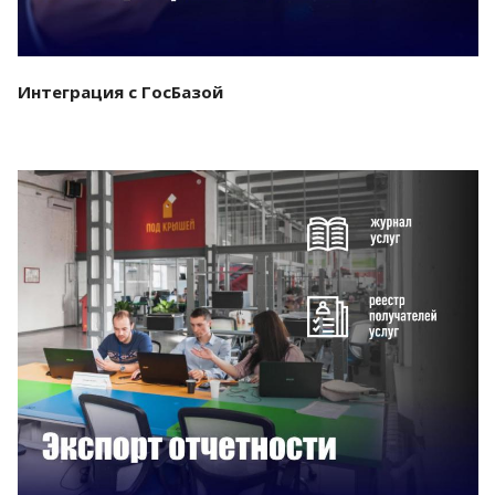
Интеграция с ГосБазой
Смотреть проект