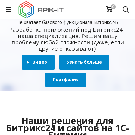
0
Не хватает базового функционала Битрикс24?
Разработка приложений под Битрикс24 -
наша специализация. Решим вашу
проблему любой сложности (даже, если
другие отказывают).
Видео
Узнать больше
Портфолио
Наши решения для
Битрикс24 и сайтов на 1С-