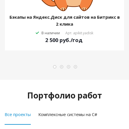
Бэкапы на Яндекс.Диск для сайтов на Битрикс в
2 клика
В наличии
Арт.
apikit.yadisk
2 500
руб.
/год
Портфолио работ
Все проекты
Комплексные системы на C#