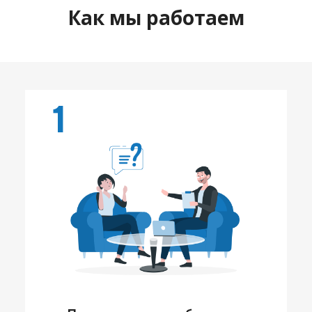
Как мы работаем
1