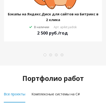
Бэкапы на Яндекс.Диск для сайтов на Битрикс в
2 клика
В наличии
Арт.
apikit.yadisk
2 500
руб.
/год
Портфолио работ
Все проекты
Комплексные системы на C#