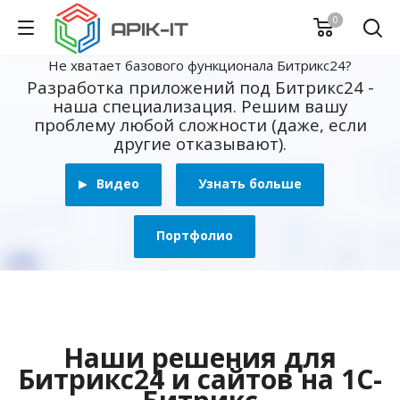
0
Не хватает базового функционала Битрикс24?
Разработка приложений под Битрикс24 -
наша специализация. Решим вашу
проблему любой сложности (даже, если
другие отказывают).
Видео
Узнать больше
Портфолио
Наши решения для
Битрикс24 и сайтов на 1С-