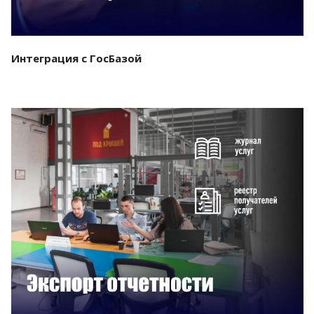
Интеграция с ГосБазой
Смотреть проект