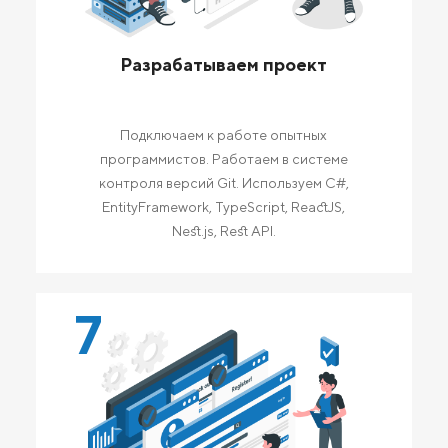
Разрабатываем проект
Подключаем к работе опытных
программистов. Работаем в системе
контроля версий Git. Используем C#,
EntityFramework, TypeScript, ReactJS,
Nest.js, Rest API.
7