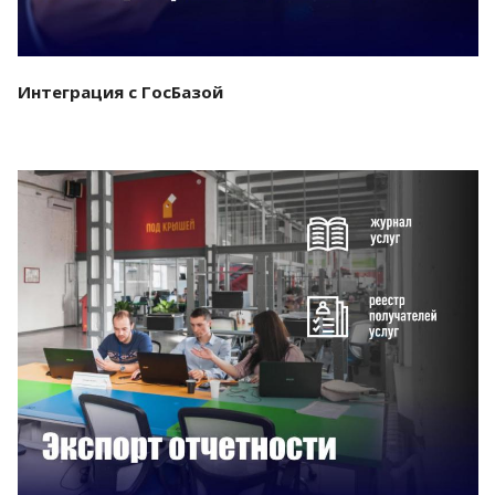
Интеграция с ГосБазой
Смотреть проект