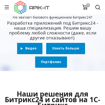
0
Не хватает базового функционала Битрикс24?
Разработка приложений под Битрикс24 -
наша специализация. Решим вашу
проблему любой сложности (даже, если
другие отказывают).
Видео
Узнать больше
Портфолио
Наши решения для
Битрикс24 и сайтов на 1С-