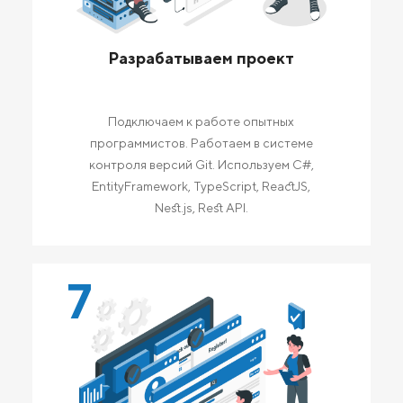
Разрабатываем проект
Подключаем к работе опытных
программистов. Работаем в системе
контроля версий Git. Используем C#,
EntityFramework, TypeScript, ReactJS,
Nest.js, Rest API.
7