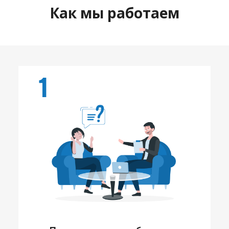
Как мы работаем
1