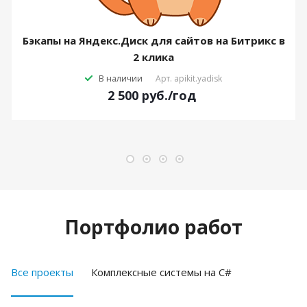
Бэкапы на Яндекс.Диск для сайтов на Битрикс в
2 клика
В наличии
Арт.
apikit.yadisk
2 500
руб.
/год
Портфолио работ
Все проекты
Комплексные системы на C#