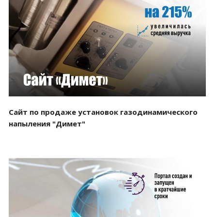
Смотреть проект
Сайт по продаже установок газодинамического
напыления "Димет"