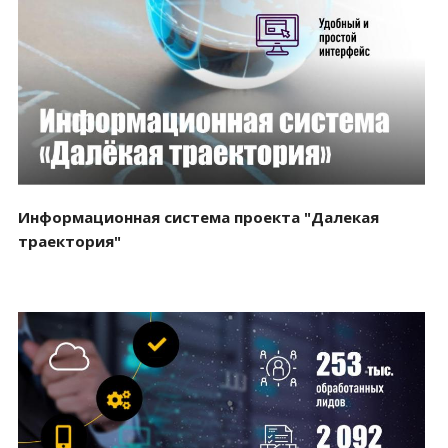
Смотреть проект
Информационная система проекта "Далекая
траектория"