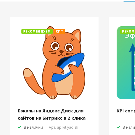
РЕКОМЕНДУЕМ
ХИТ
РЕКОМ
Бэкапы на Яндекс.Диск для
KPI сот
сайтов на Битрикс в 2 клика
В наличии
Арт.
apikit.yadisk
В нал