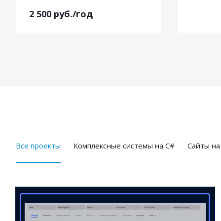
2 500
руб.
/год
Все проекты
Комплексные системы на C#
Cайты на