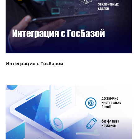
Смотреть проект
Интеграция с ГосБазой
Смотреть проект