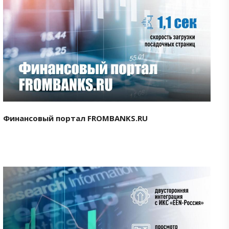
Смотреть проект
Финансовый портал FROMBANKS.RU