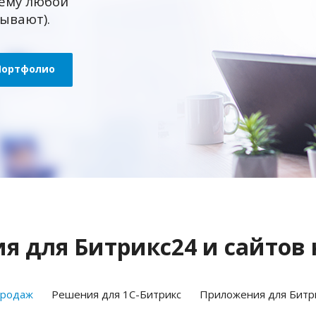
ему любой
зывают).
Портфолио
 для Битрикс24 и сайтов 
продаж
Решения для 1С-Битрикс
Приложения для Битр