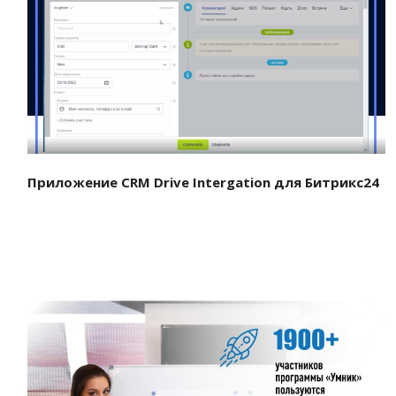
Смотреть проект
Приложение CRM Drive Intergation для Битрикс24