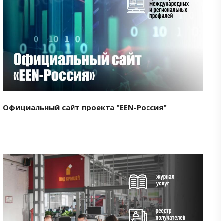
Смотреть проект
Официальный сайт проекта "EEN-Россия"