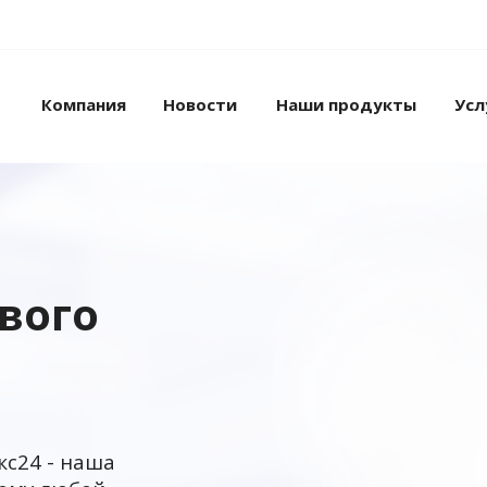
Компания
Новости
Наши продукты
Усл
ового
кс24 - наша