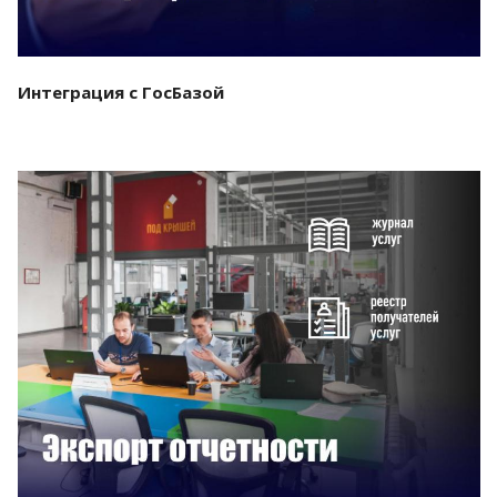
Интеграция с ГосБазой
Смотреть проект