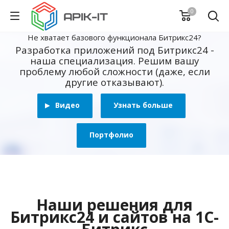
0
Не хватает базового функционала Битрикс24?
Разработка приложений под Битрикс24 -
наша специализация. Решим вашу
проблему любой сложности (даже, если
другие отказывают).
Видео
Узнать больше
Портфолио
Наши решения для
Битрикс24 и сайтов на 1С-