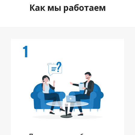
Как мы работаем
1