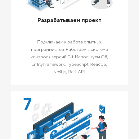
Разрабатываем проект
Подключаем к работе опытных
программистов. Работаем в системе
контроля версий Git. Используем C#,
EntityFramework, TypeScript, ReactJS,
Nest.js, Rest API.
7