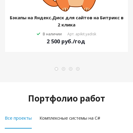
Бэкапы на Яндекс.Диск для сайтов на Битрикс в
2 клика
В наличии
Арт.
apikit.yadisk
2 500
руб.
/год
Портфолио работ
Все проекты
Комплексные системы на C#