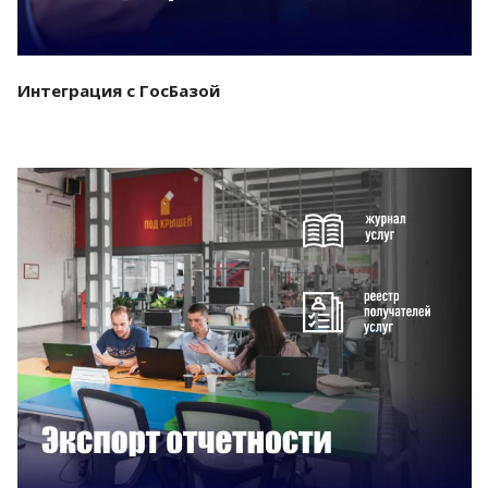
Интеграция с ГосБазой
Смотреть проект