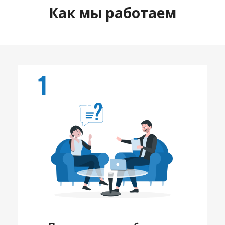
Как мы работаем
1