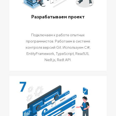
Разрабатываем проект
Подключаем к работе опытных
программистов. Работаем в системе
контроля версий Git. Используем C#,
EntityFramework, TypeScript, ReactJS,
Nest.js, Rest API.
7