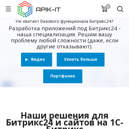
0
Не хватает базового функционала Битрикс24?
Разработка приложений под Битрикс24 -
наша специализация. Решим вашу
проблему любой сложности (даже, если
другие отказывают).
Видео
Узнать больше
Портфолио
Наши решения для
Битрикс24 и сайтов на 1С-