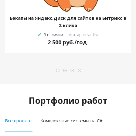
Бэкапы на Яндекс.Диск для сайтов на Битрикс в
2 клика
В наличии
Арт.
apikit.yadisk
2 500
руб.
/год
Портфолио работ
Все проекты
Комплексные системы на C#