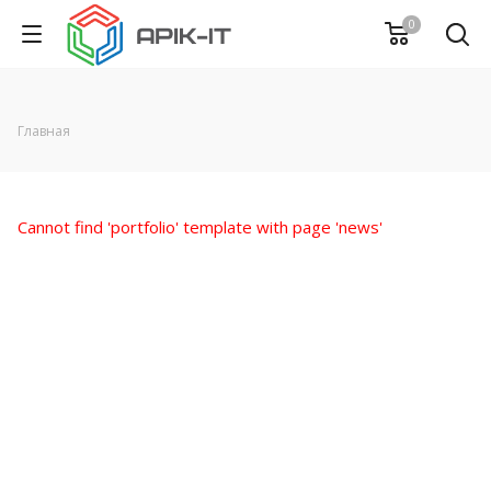
0
Главная
Cannot find 'portfolio' template with page 'news'