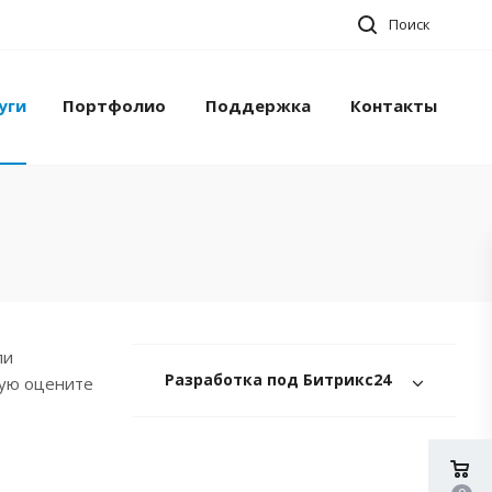
Поиск
уги
Портфолио
Поддержка
Контакты
ли
Разработка под Битрикс24
рую оцените