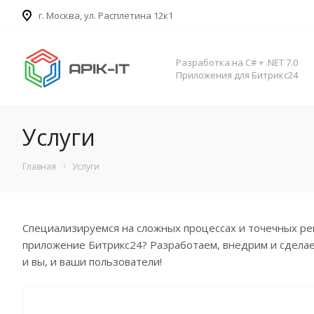
​г. Москва, ул. Расплетина 12к1
Разработка на C# + .NET 7.0
Приложения для Битрикс24
Услуги
Главная
Услуги
Специализируемся на сложных процессах и точечных ре
приложение Битрикс24? Разработаем, внедрим и сделае
и вы, и ваши пользователи!