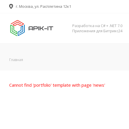
​г. Москва, ул. Расплетина 12к1
Разработка на C# + .NET 7.0
Приложения для Битрикс24
Главная
Cannot find 'portfolio' template with page 'news'