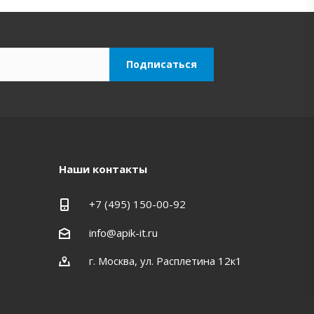
Наши контакты
+7 (495) 150-00-92
info@apik-it.ru
​г. Москва, ул. Расплетина 12к1