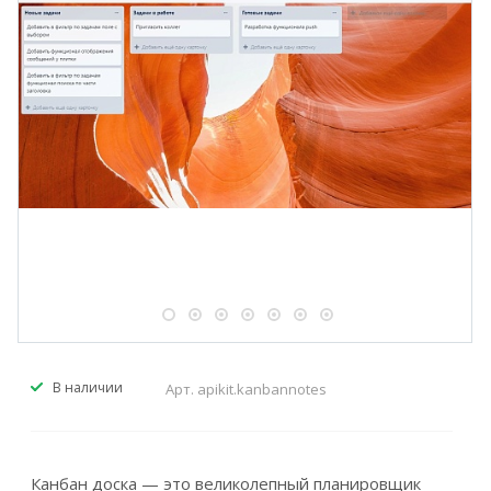
В наличии
Арт.
apikit.kanbannotes
Канбан доска — это великолепный планировщик