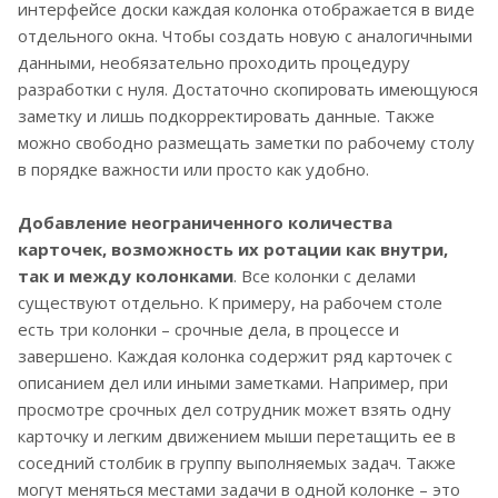
интерфейсе доски каждая колонка отображается в виде
отдельного окна. Чтобы создать новую с аналогичными
данными, необязательно проходить процедуру
разработки с нуля. Достаточно скопировать имеющуюся
заметку и лишь подкорректировать данные. Также
можно свободно размещать заметки по рабочему столу
в порядке важности или просто как удобно.
Добавление неограниченного количества
карточек, возможность их ротации как внутри,
так и между колонками
. Все колонки с делами
существуют отдельно. К примеру, на рабочем столе
есть три колонки – срочные дела, в процессе и
завершено. Каждая колонка содержит ряд карточек с
описанием дел или иными заметками. Например, при
просмотре срочных дел сотрудник может взять одну
карточку и легким движением мыши перетащить ее в
соседний столбик в группу выполняемых задач. Также
могут меняться местами задачи в одной колонке – это