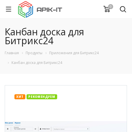
0
Канбан доска для
Битрикс24
Главная
Продукты
Приложения для Битрикс24
Канбан доска для Битрикс24
ХИТ
РЕКОМЕНДУЕМ