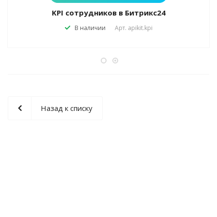
KPI сотрудников в Битрикс24
В наличии
Арт.
apikit.kpi
Назад к списку