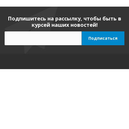
Подпишитесь на рассылку, чтобы быть в
курсей наших новостей!
Компания
О компании
Реквизиты
Вакансии
Вопрос ответ
Продукты
Приложения для Битрикс24