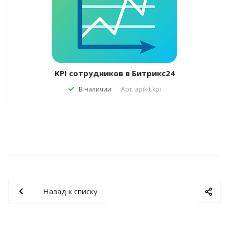
KPI сотрудников в Битрикс24
В наличии
Арт.
apikit.kpi
Назад к списку