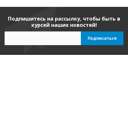
Подпишитесь на рассылку, чтобы быть в
курсей наших новостей!
Компания
О компании
Реквизиты
Вакансии
Вопрос ответ
Продукты
Приложения для Битрикс24